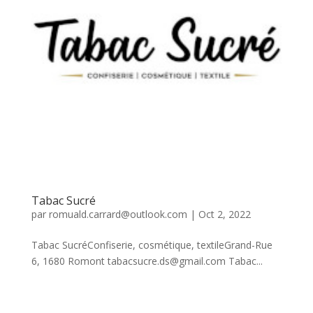
Tabac Sucré
par
romuald.carrard@outlook.com
|
Oct 2, 2022
Tabac SucréConfiserie, cosmétique, textileGrand-Rue
6, 1680 Romont tabacsucre.ds@gmail.com Tabac...