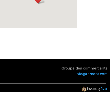
Groupe des commerçants
info@romont.com
Powered by
Diabo