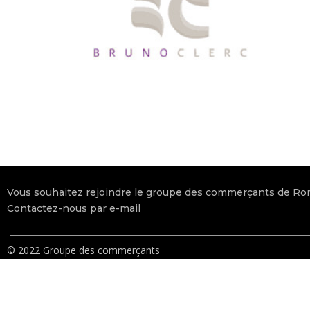
Vous souhaitez rejoindre le groupe des commerçants de R
Contactez-nous par e-mail
© 2022 Groupe des commerçants